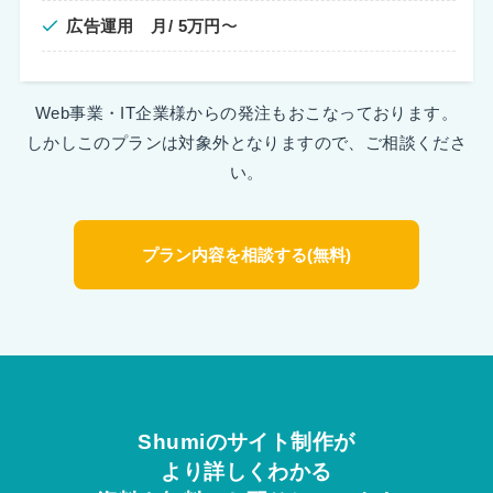
広告運用 月/ 5万円
〜
Web事業・IT企業様からの発注もおこなっております。
しかしこのプランは対象外となりますので、ご相談くださ
い。
プラン内容を相談する(無料)
Shumiのサイト制作が
より詳しくわかる