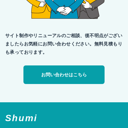
サイト制作やリニューアルのご相談、後不明点がござい
ましたらお気軽にお問い合わせください。無料見積もり
も承っております。
お問い合わせはこちら
Shumi