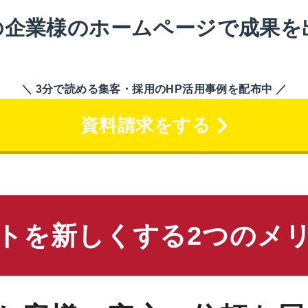
の企業様のホームページで成果を
＼ 3分で読める集客・採用のHP活用事例を配布中 ／
資料請求をする
トを新しくする2つのメ