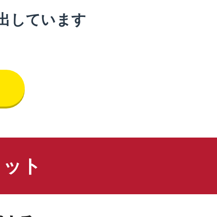
出しています
リット