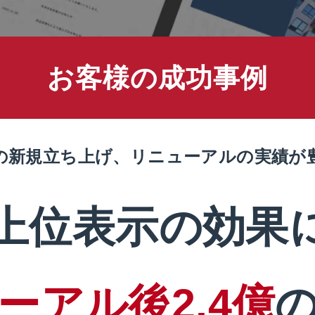
お客様の成功事例
の新規立ち上げ、リニューアルの実績が
O上位表示の効果
ーアル後2.4億