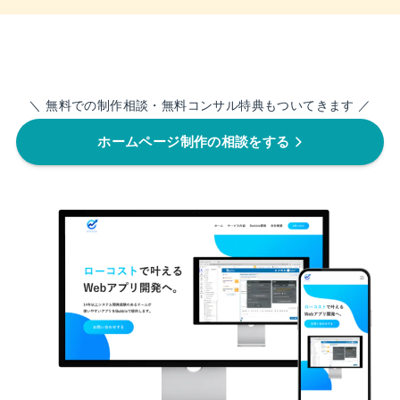
＼ 無料での制作相談・無料コンサル特典もついてきます ／
ホームページ制作の相談をする