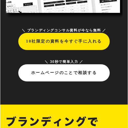
＼ ブランディングコンサル資料が今なら無料 ／
10社限定の資料を今すぐ手に入れる
＼ 30秒で簡単入力 ／
ホームページのことで相談する